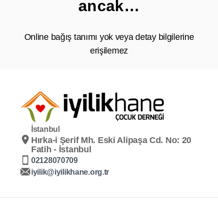
ancak…
Online bağış tanımı yok veya detay bilgilerine
erişilemez
İstanbul
Hırka-i Şerif Mh. Eski Alipaşa Cd. No: 20
Fatih - İstanbul
02128070709
iyilik@iyilikhane.org.tr